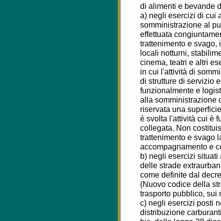
di alimenti e bevande da
a) negli esercizi di cui a
somministrazione al pu
effettuata congiuntament
trattenimento e svago, i
locali notturni, stabilim
cinema, teatri e altri ese
in cui l'attività di somm
di strutture di servizio
funzionalmente e logis
alla somministrazione 
riservata una superficie
è svolta l'attività cui 
collegata. Non costituis
trattenimento e svago 
accompagnamento e c
b) negli esercizi situati
delle strade extraurbane
come definite dal decre
(Nuovo codice della str
trasporto pubblico, sui 
c) negli esercizi posti n
distribuzione carburanti