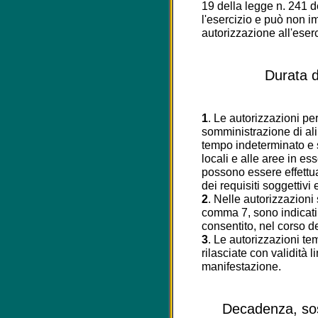
19 della legge n. 241 
l'esercizio e può non im
autorizzazione all'eserci
Durata d
1
. Le autorizzazioni per 
somministrazione di al
tempo indeterminato e s
locali e alle aree in es
possono essere effettua
dei requisiti soggettivi 
2
. Nelle autorizzazioni s
comma 7, sono indicati i
consentito, nel corso del
3
. Le autorizzazioni te
rilasciate con validità l
manifestazione.
Decadenza, sos