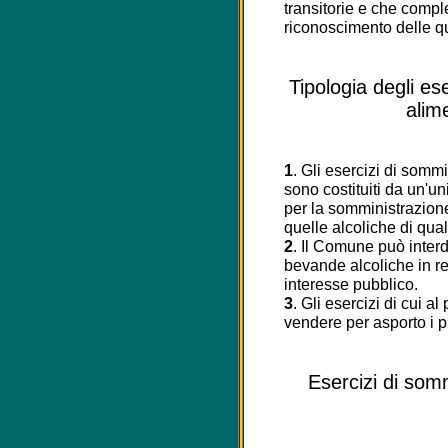
transitorie e che compl
riconoscimento delle qu
Tipologia degli es
alim
1
. Gli esercizi di somm
sono costituiti da un'uni
per la somministrazion
quelle alcoliche di qua
2
. Il Comune può interdi
bevande alcoliche in r
interesse pubblico.
3
. Gli esercizi di cui a
vendere per asporto i pro
Esercizi di somm