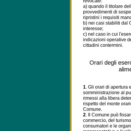
revocate:
a) quando il titolare de
provvedimenti di sospe
ripristini i requisiti man
b) nei casi stabiliti da
interesse;
c) nel caso in cui l'eser
indicazioni operative d
cittadini contermini.
Orari degli eser
alim
1
. Gli orari di apertura 
somministrazione al pu
rimessi alla libera det
rispetto del monte orari
Comune.
2
. Il Comune può fissar
commercio, del turismo 
consumatori e le organi