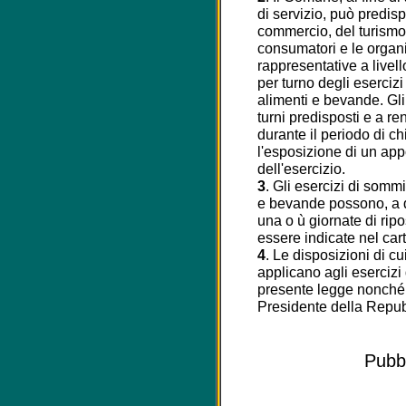
di servizio, può predisp
commercio, del turismo 
consumatori e le organi
rappresentative a livel
per turno degli eserciz
alimenti e bevande. Gli
turni predisposti e a r
durante il periodo di ch
l'esposizione di un appo
dell'esercizio.
3
. Gli esercizi di sommi
e bevande possono, a di
una o ù giornate di ri
essere indicate nel cart
4
. Le disposizioni di c
applicano agli esercizi 
presente legge nonché ai
Presidente della Repub
Pubbl