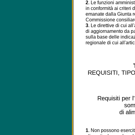
2
. Le funzioni amminis
in conformità ai criteri d
emanate dalla Giunta r
Commissione consiliar
3
. Le direttive di cui a
di aggiornamento da pa
sulla base delle indica
regionale di cui all'art
REQUISITI, TIP
Requisiti per l'
som
di al
1
. Non possono esercita