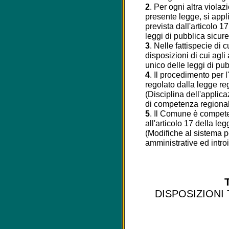
2
. Per ogni altra violaz
presente legge, si appl
prevista dall'articolo 1
leggi di pubblica sicur
3
. Nelle fattispecie di 
disposizioni di cui agli 
unico delle leggi di pu
4
. Il procedimento per 
regolato dalla legge re
(Disciplina dell'applic
di competenza regional
5
. Il Comune è competen
all'articolo 17 della l
(Modifiche al sistema p
amministrative ed introit
DISPOSIZIONI