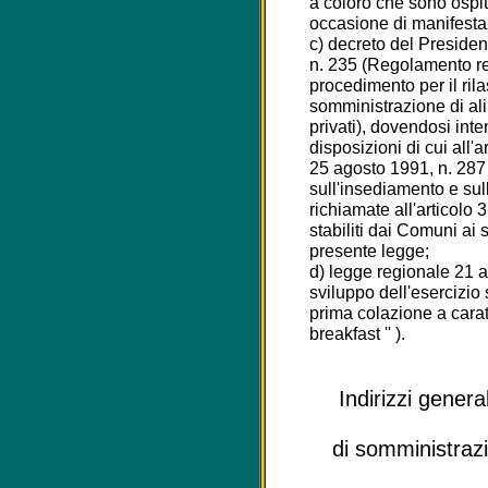
a coloro che sono ospitat
occasione di manifesta
c) decreto del Presiden
n. 235 (Regolamento re
procedimento per il rila
somministrazione di ali
privati), dovendosi inte
disposizioni di cui all'
25 agosto 1991, n. 287
sull'insediamento e sull'
richiamate all'articolo 3
stabiliti dai Comuni ai 
presente legge;
d) legge regionale 21 
sviluppo dell'esercizio 
prima colazione a carat
breakfast '' ).
Indirizzi genera
di somministraz