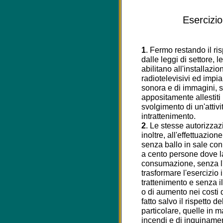
Esercizio
1
. Fermo restando il ris
dalle leggi di settore, le
abilitano all'installazi
radiotelevisivi ed impia
sonora e di immagini, 
appositamente allestiti
svolgimento di un'attivi
intrattenimento.
2
. Le stesse autorizzaz
inoltre, all'effettuazion
senza ballo in sale con
a cento persone dove la
consumazione, senza l'
trasformare l'esercizio 
trattenimento e senza i
o di aumento nei costi
fatto salvo il rispetto d
particolare, quelle in m
incendi e di inquinamen