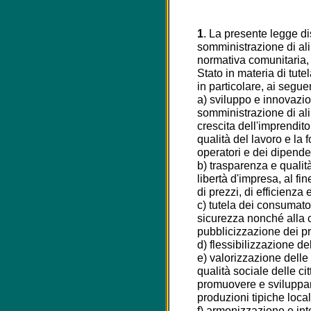
1
. La presente legge dis
somministrazione di ali
normativa comunitaria, d
Stato in materia di tute
in particolare, ai seguen
a) sviluppo e innovazion
somministrazione di al
crescita dell'imprendit
qualità del lavoro e la
operatori e dei dipenden
b) trasparenza e qualit
libertà d'impresa, al fin
di prezzi, di efficienza 
c) tutela dei consumator
sicurezza nonché alla c
pubblicizzazione dei pre
d) flessibilizzazione del
e) valorizzazione delle 
qualità sociale delle cit
promuovere e sviluppare
produzioni tipiche local
f) armonizzazione e int