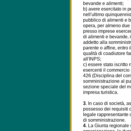
bevande e alimenti;
b) avere esercitato in 
nell'ultimo quinquennio,
pubblico di alimenti e 
opera, per almeno due 
presso imprese esercen
di alimenti e bevande, i
addetto alla somministra
parente o affine, entro i
qualità di coadiutore fa
all'INPS;
c) essere stato iscritto
esercenti il commercio 
426 (Disciplina del comm
somministrazione al pub
sezione speciale del me
impresa turistica.
3
. In caso di società, a
possesso dei requisiti d
legale rappresentante o 
di somministrazione.
4
. La Giunta regionale 