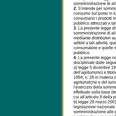
somministrazione di al
2
. S'intende per sommin
consumo sul posto in tutt
consumano i prodotti in 
pubblico attrezzati a tal
3
. La presente legge disc
somministrazione di ali
mediante distributori a
adibiti a tali attività, q
consumatore e quelle sv
pubblico.
4
. La presente legge non
disciplinate dalle segue
a) legge 5 dicembre 198
dell'agriturismo) e tito
1994, n. 26 in materia di
agrituristiche e del turis
l'esercizio della sommi
effettuato sulla base d
cui all'articolo 8 della 
b) legge 29 marzo 2001
legislazione nazionale d
somministrazione alle p