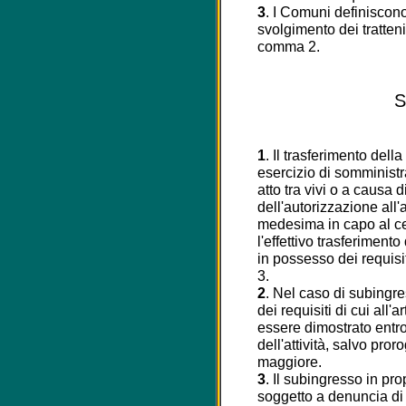
3
. I Comuni definiscono 
svolgimento dei tratteni
comma 2.
S
1
. Il trasferimento della
esercizio di somministr
atto tra vivi o a causa
dell'autorizzazione all
medesima in capo al ce
l'effettivo trasferimento
in possesso dei requisiti
3.
2
. Nel caso di subingre
dei requisiti di cui all'
essere dimostrato entro 
dell'attività, salvo pror
maggiore.
3
. Il subingresso in prop
soggetto a denuncia di in