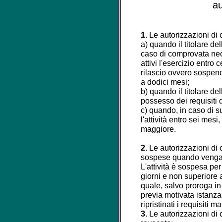
au
1
. Le autorizzazioni di 
a) quando il titolare de
caso di comprovata nec
attivi l'esercizio entro 
rilascio ovvero sospend
a dodici mesi;
b) quando il titolare del
possesso dei requisiti di
c) quando, in caso di s
l'attività entro sei mesi
maggiore.
2
. Le autorizzazioni di 
sospese quando venga m
L'attività è sospesa per
giorni e non superiore a
quale, salvo proroga i
previa motivata istanza, 
ripristinati i requisiti m
3
. Le autorizzazioni di 