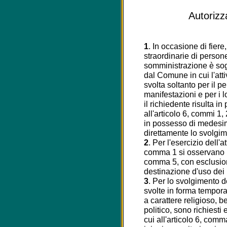
Autorizz
1
. In occasione di fiere,
straordinarie di persone
somministrazione è sogg
dal Comune in cui l'att
svolta soltanto per il p
manifestazioni e per i lo
il richiedente risulta in
all'articolo 6, commi 1
in possesso di medesimi
direttamente lo svolgim
2
. Per l'esercizio dell'a
comma 1 si osservano le 
comma 5, con esclusione
destinazione d'uso dei l
3
. Per lo svolgimento d
svolte in forma tempora
a carattere religioso, be
politico, sono richiesti 
cui all'articolo 6, comm