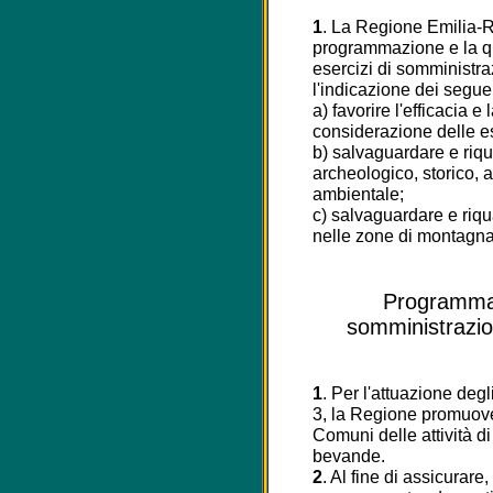
1
. La Regione Emilia
programmazione e la qua
esercizi di somministr
l'indicazione dei seguen
a) favorire l'efficacia e 
considerazione delle e
b) salvaguardare e riqua
archeologico, storico, ar
ambientale;
c) salvaguardare e riqua
nelle zone di montagna e
Programmazi
somministrazio
1
. Per l'attuazione degli
3, la Regione promuov
Comuni delle attività d
bevande.
2
. Al fine di assicurare,