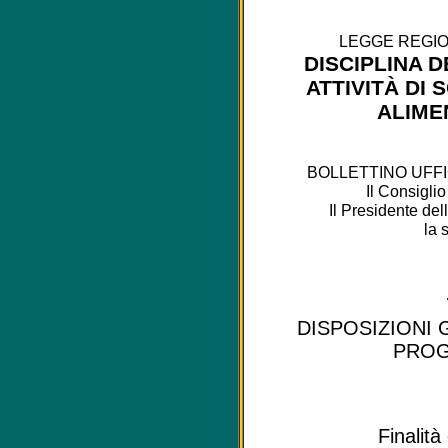
LEGGE REGIONA
DISCIPLINA D
ATTIVITÀ DI
ALIME
BOLLETTINO UFFICI
Il Consigli
Il Presidente de
la 
DISPOSIZIONI 
PROG
Finalità